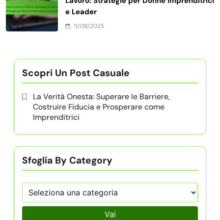
Lavoro: Strategie per Donne Imprenditrici
e Leader
11/08/2025
Scopri Un Post Casuale
La Verità Onesta: Superare le Barriere,
Costruire Fiducia e Prosperare come
Imprenditrici
Sfoglia By Category
Vai