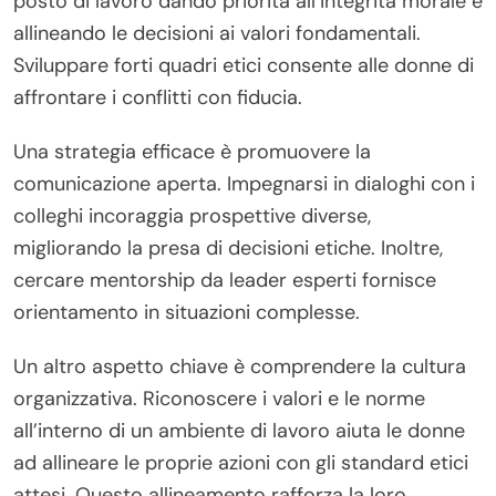
posto di lavoro dando priorità all’integrità morale e
allineando le decisioni ai valori fondamentali.
Sviluppare forti quadri etici consente alle donne di
affrontare i conflitti con fiducia.
Una strategia efficace è promuovere la
comunicazione aperta. Impegnarsi in dialoghi con i
colleghi incoraggia prospettive diverse,
migliorando la presa di decisioni etiche. Inoltre,
cercare mentorship da leader esperti fornisce
orientamento in situazioni complesse.
Un altro aspetto chiave è comprendere la cultura
organizzativa. Riconoscere i valori e le norme
all’interno di un ambiente di lavoro aiuta le donne
ad allineare le proprie azioni con gli standard etici
attesi. Questo allineamento rafforza la loro