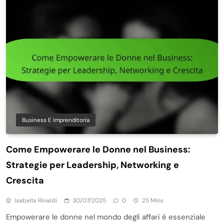
Business E Imprenditoria
Come Empowerare le Donne nel Business:
Strategie per Leadership, Networking e
Crescita
Isabella Rinaldi
30/07/2025
0
25 Mins
Empowerare le donne nel mondo degli affari è essenziale