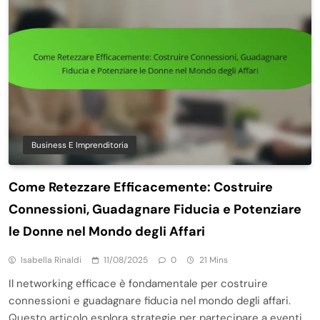
Business E Imprenditoria
Come Retezzare Efficacemente: Costruire
Connessioni, Guadagnare Fiducia e Potenziare
le Donne nel Mondo degli Affari
Isabella Rinaldi
11/08/2025
0
21 Mins
Il networking efficace è fondamentale per costruire
connessioni e guadagnare fiducia nel mondo degli affari.
Questo articolo esplora strategie per partecipare a eventi