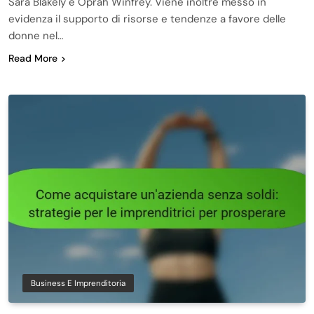
Sara Blakely e Oprah Winfrey. Viene inoltre messo in
evidenza il supporto di risorse e tendenze a favore delle
donne nel…
Read More
Business E Imprenditoria