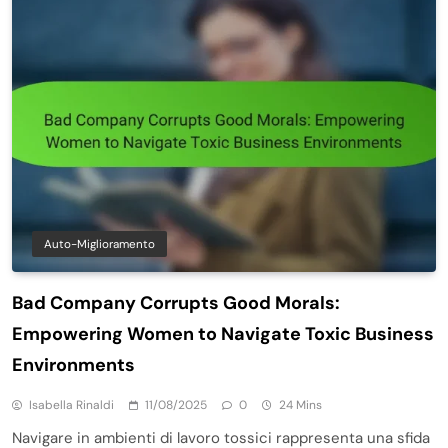
Auto-Miglioramento
Bad Company Corrupts Good Morals:
Empowering Women to Navigate Toxic Business
Environments
Isabella Rinaldi
11/08/2025
0
24 Mins
Navigare in ambienti di lavoro tossici rappresenta una sfida