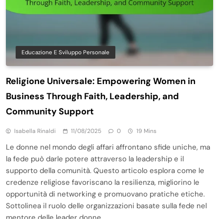
Educazione E Sviluppo Personale
Religione Universale: Empowering Women in
Business Through Faith, Leadership, and
Community Support
Isabella Rinaldi
11/08/2025
0
19 Mins
Le donne nel mondo degli affari affrontano sfide uniche, ma
la fede può darle potere attraverso la leadership e il
supporto della comunità. Questo articolo esplora come le
credenze religiose favoriscano la resilienza, migliorino le
opportunità di networking e promuovano pratiche etiche.
Sottolinea il ruolo delle organizzazioni basate sulla fede nel
mentore delle leader donne…