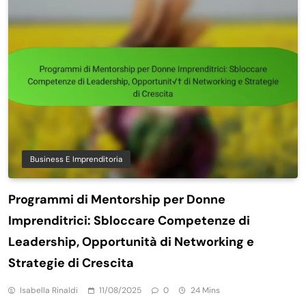
Business E Imprenditoria
Programmi di Mentorship per Donne
Imprenditrici: Sbloccare Competenze di
Leadership, Opportunità di Networking e
Strategie di Crescita
Isabella Rinaldi
11/08/2025
0
24 Mins