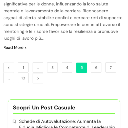
significativa per le donne, influenzando la loro salute
mentale e l’avanzamento della carriera. Riconoscere i
segnali di allerta, stabilire confini e cercare reti di supporto
sono strategie cruciali. Empowerare le donne attraverso il
mentoring e le risorse favorisce la resilienza e promuove
luoghi di lavoro più…
Read More
1
…
3
4
5
6
7
…
10
Scopri Un Post Casuale
Schede di Autovalutazione: Aumenta la
Fiducia, Migliora le Competenze di Leadership