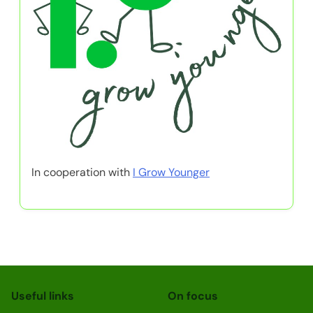
In cooperation with
I Grow Younger
Useful links
On focus