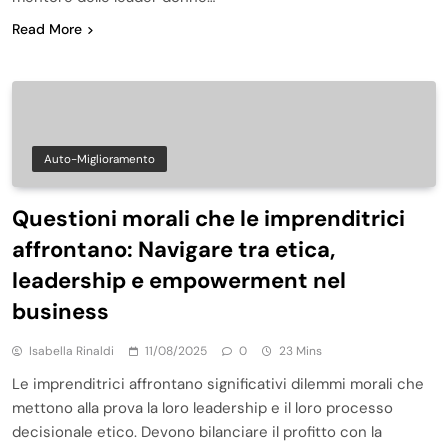
Read More
Auto-Miglioramento
Questioni morali che le imprenditrici
affrontano: Navigare tra etica,
leadership e empowerment nel
business
Isabella Rinaldi
11/08/2025
0
23 Mins
Le imprenditrici affrontano significativi dilemmi morali che
mettono alla prova la loro leadership e il loro processo
decisionale etico. Devono bilanciare il profitto con la