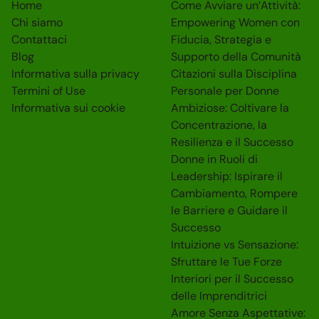
Home
Come Avviare un’Attività:
Chi siamo
Empowering Women con
Contattaci
Fiducia, Strategia e
Blog
Supporto della Comunità
Informativa sulla privacy
Citazioni sulla Disciplina
Termini of Use
Personale per Donne
Informativa sui cookie
Ambiziose: Coltivare la
Concentrazione, la
Resilienza e il Successo
Donne in Ruoli di
Leadership: Ispirare il
Cambiamento, Rompere
le Barriere e Guidare il
Successo
Intuizione vs Sensazione:
Sfruttare le Tue Forze
Interiori per il Successo
delle Imprenditrici
Amore Senza Aspettative: